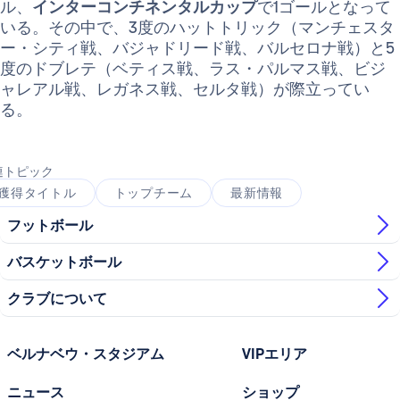
ル、
インターコンチネンタルカップ
で1ゴールとなって
いる。その中で、3度のハットトリック（マンチェスタ
ー・シティ戦、バジャドリード戦、バルセロナ戦）と5
度のドブレテ（ベティス戦、ラス・パルマス戦、ビジ
ャレアル戦、レガネス戦、セルタ戦）が際立ってい
る。
連トピック
獲得タイトル
トップチーム
最新情報
フットボール
バスケットボール
クラブについて
ベルナベウ・スタジアム
VIPエリア
ニュース
ショップ