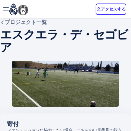
アクセスする
プロジェクト一覧
エスクエラ・デ・セゴビ
ア
寄付
ファンデーションに協力したい場合、こちらの口座番号で行う