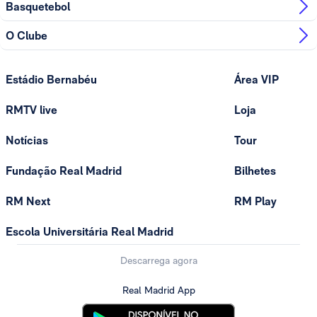
Basquetebol
O Clube
Estádio Bernabéu
Área VIP
RMTV live
Loja
Notícias
Tour
Fundação Real Madrid
Bilhetes
RM Next
RM Play
Escola Universitária Real Madrid
Descarrega agora
Real Madrid App