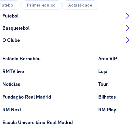
Futebol
Primer equipo
Actualidade
Futebol
Basquetebol
O Clube
Estádio Bernabéu
Área VIP
RMTV live
Loja
Notícias
Tour
Fundação Real Madrid
Bilhetes
RM Next
RM Play
Escola Universitária Real Madrid