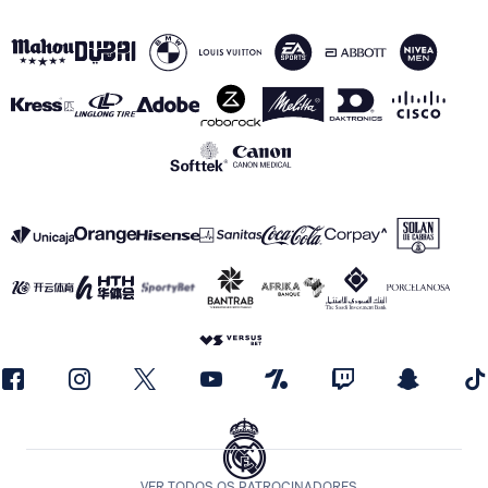
VER TODOS OS PATROCINADORES