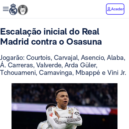
Aceder
Escalação inicial do Real
Madrid contra o Osasuna
Jogarão: Courtois, Carvajal, Asencio, Alaba,
Á. Carreras, Valverde, Arda Güler,
Tchouameni, Camavinga, Mbappé e Vini Jr.