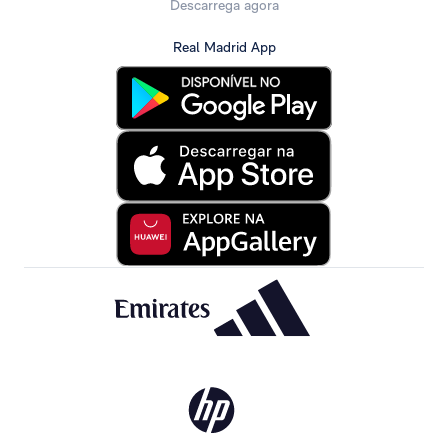
Descarrega agora
Real Madrid App