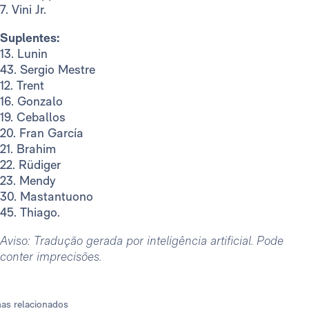
7. Vini Jr.
Suplentes:
13. Lunin
43. Sergio Mestre
12. Trent
16. Gonzalo
19. Ceballos
20. Fran García
21. Brahim
22. Rüdiger
23. Mendy
30. Mastantuono
45. Thiago.
Aviso: Tradução gerada por inteligência artificial. Pode
conter imprecisões.
as relacionados