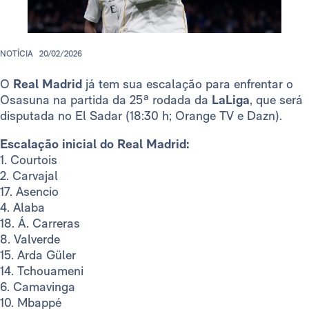
NOTÍCIA
20/02/2026
O
Real Madrid
já tem sua escalação para enfrentar o
Osasuna na partida da 25ª rodada da
LaLiga
, que será
disputada no El Sadar (18:30 h; Orange TV e Dazn).
Escalação inicial do Real Madrid:
1. Courtois
2. Carvajal
17. Asencio
4. Alaba
18. Á. Carreras
8. Valverde
15. Arda Güler
14. Tchouameni
6. Camavinga
10. Mbappé