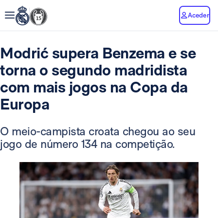
Aceder
Modrić supera Benzema e se
torna o segundo madridista
com mais jogos na Copa da
Europa
O meio-campista croata chegou ao seu
jogo de número 134 na competição.