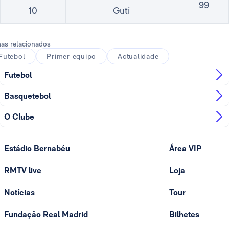
99
10
Guti
as relacionados
Futebol
Primer equipo
Actualidade
Futebol
Basquetebol
O Clube
Estádio Bernabéu
Área VIP
RMTV live
Loja
Notícias
Tour
Fundação Real Madrid
Bilhetes