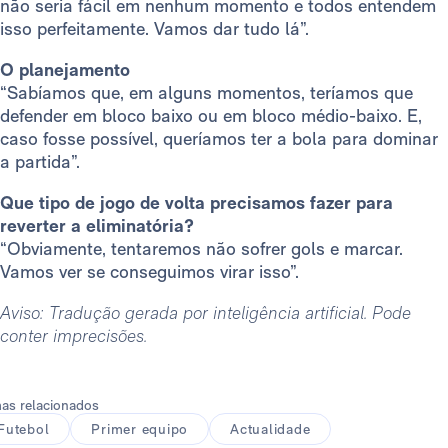
não seria fácil em nenhum momento e todos entendem
isso perfeitamente. Vamos dar tudo lá”.
O planejamento
“Sabíamos que, em alguns momentos, teríamos que
defender em bloco baixo ou em bloco médio-baixo. E,
caso fosse possível, queríamos ter a bola para dominar
a partida”.
Que tipo de jogo de volta precisamos fazer para
reverter a eliminatória?
“Obviamente, tentaremos não sofrer gols e marcar.
Vamos ver se conseguimos virar isso”.
Aviso: Tradução gerada por inteligência artificial. Pode
conter imprecisões.
as relacionados
Futebol
Primer equipo
Actualidade