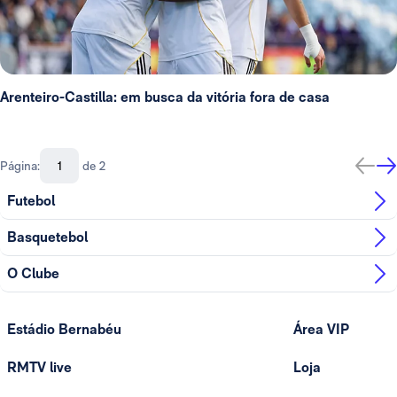
Arenteiro-Castilla: em busca da vitória fora de casa
Página:
de 2
Futebol
Basquetebol
O Clube
Estádio Bernabéu
Área VIP
RMTV live
Loja