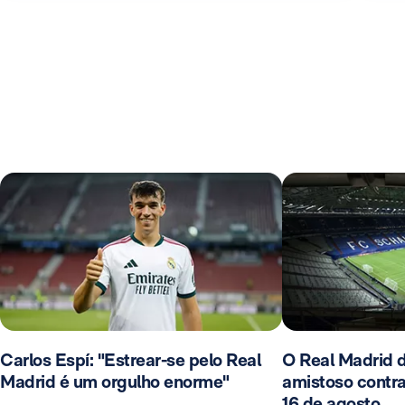
Carlos Espí: "Estrear-se pelo Real
O Real Madrid 
Madrid é um orgulho enorme"
amistoso contra
16 de agosto