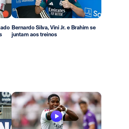
tado
Bernardo Silva, Vini Jr. e Brahim se
s
juntam aos treinos