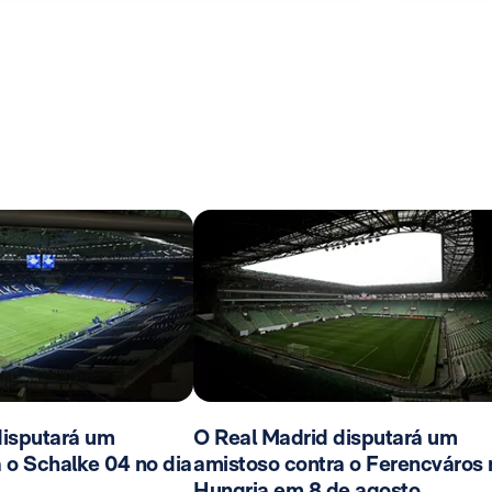
disputará um
O Real Madrid disputará um
 o Schalke 04 no dia
amistoso contra o Ferencváros 
Hungria em 8 de agosto