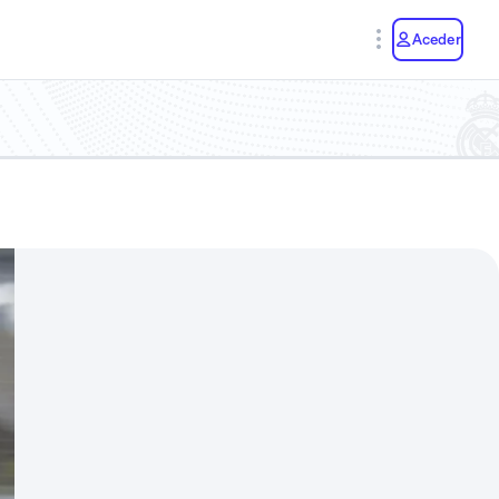
y
Aceder