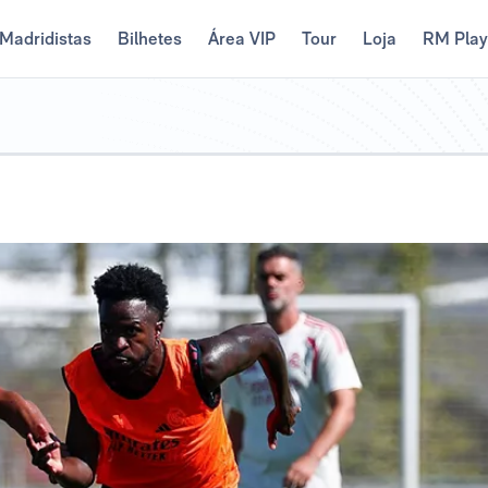
Madridistas
Bilhetes
Área VIP
Tour
Loja
RM Pla