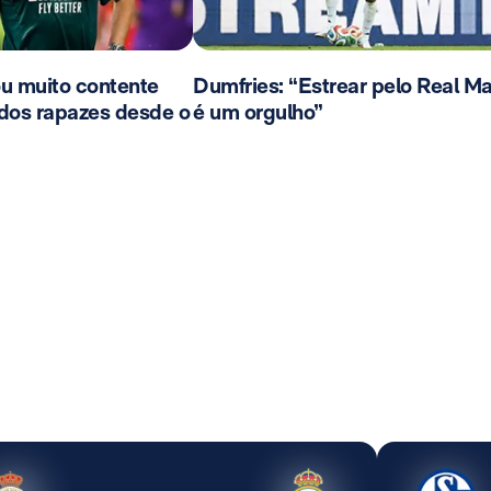
u muito contente
Dumfries: “Estrear pelo Real M
 dos rapazes desde o
é um orgulho”