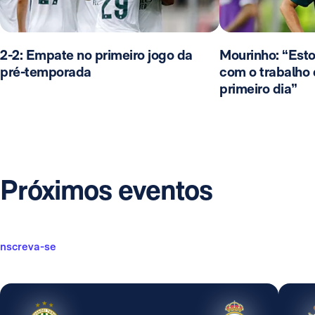
2-2: Empate no primeiro jogo da
Mourinho: “Esto
pré-temporada
com o trabalho
primeiro dia”
Próximos eventos
Inscreva-se