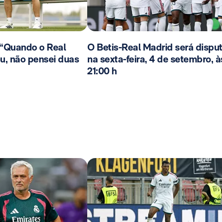
 “Quando o Real
O Betis-Real Madrid será dispu
u, não pensei duas
na sexta-feira, 4 de setembro, à
21:00 h