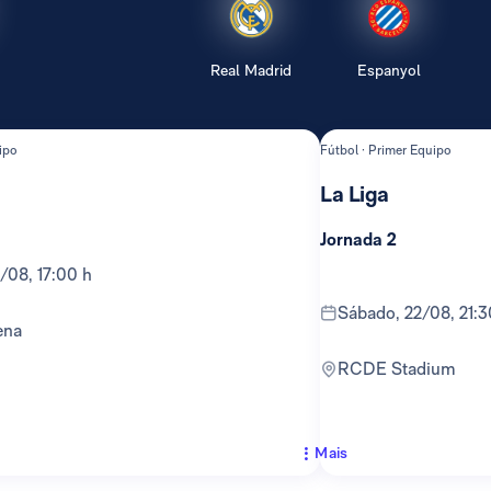
Real Madrid
Espanyol
ipo
Fútbol · Primer Equipo
La Liga
Jornada 2
6/08, 17:00 h
sábado, 22/08, 21:3
ena
RCDE Stadium
Mais