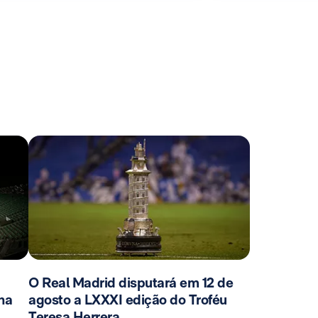
O Real Madrid disputará em 12 de
na
agosto a LXXXI edição do Troféu
Teresa Herrera