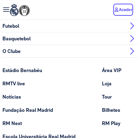
Aceder
Futebol
Basquetebol
O Clube
Estádio Bernabéu
Área VIP
RMTV live
Loja
Notícias
Tour
Fundação Real Madrid
Bilhetes
RM Next
RM Play
Escola Universitária Real Madrid