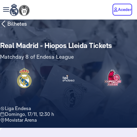
Aceder
Bilhetes
Real Madrid - Hiopos Lleida Tickets
Matchday 8 of Endesa League
Liga Endesa
domingo, 17/11, 12:30 h
Movistar Arena