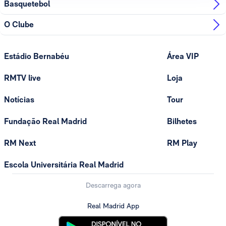
Basquetebol
O Clube
Estádio Bernabéu
Área VIP
RMTV live
Loja
Notícias
Tour
Fundação Real Madrid
Bilhetes
RM Next
RM Play
Escola Universitária Real Madrid
Descarrega agora
Real Madrid App