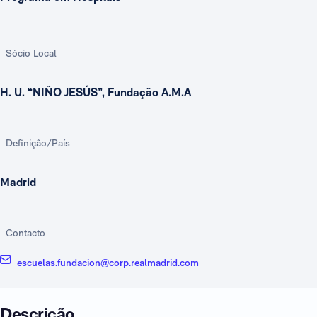
Sócio Local
H. U. “NIÑO JESÚS”, Fundação A.M.A
Definição/País
Madrid
Contacto
escuelas.fundacion@corp.realmadrid.com
Descrição