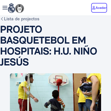
Aceder
Lista de projectos
PROJETO
BASQUETEBOL EM
HOSPITAIS: H.U. NIÑO
JESÚS