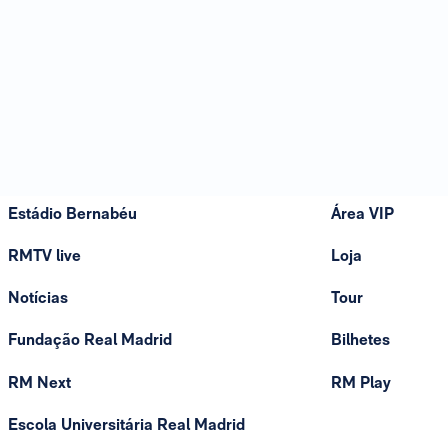
Estádio Bernabéu
Área VIP
RMTV live
Loja
Notícias
Tour
Fundação Real Madrid
Bilhetes
RM Next
RM Play
Escola Universitária Real Madrid