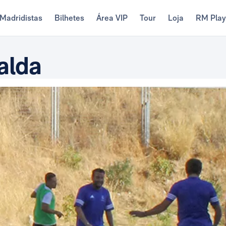
Madridistas
Bilhetes
Área VIP
Tour
Loja
RM Pla
alda