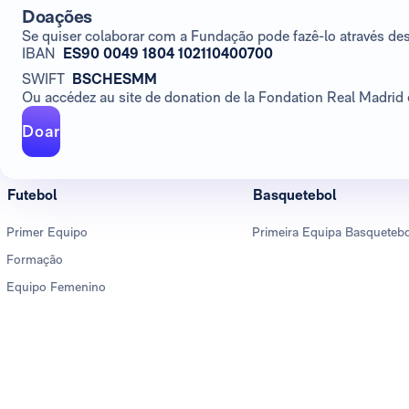
Doações
Se quiser colaborar com a Fundação pode fazê-lo através de
IBAN
ES90 0049 1804 102110400700
SWIFT
BSCHESMM
Ou accédez au site de donation de la Fondation Real Madrid e
Doar
Futebol
Basquetebol
Primer Equipo
Primeira Equipa Basqueteb
Formação
Equipo Femenino