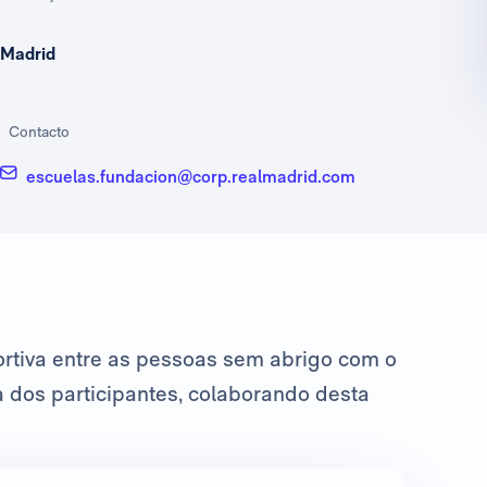
Madrid
Contacto
escuelas.fundacion@corp.realmadrid.com
ortiva entre as pessoas sem abrigo com o
a dos participantes, colaborando desta