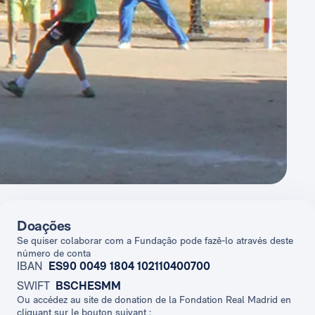
Doações
Se quiser colaborar com a Fundação pode fazê-lo através deste
número de conta
IBAN
ES90 0049 1804 102110400700
SWIFT
BSCHESMM
Ou accédez au site de donation de la Fondation Real Madrid en
cliquant sur le bouton suivant :