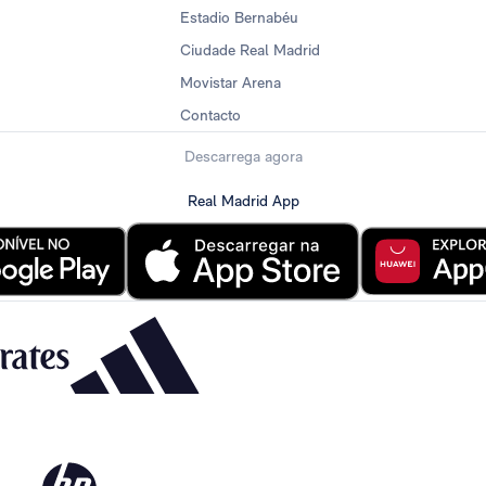
Estadio Bernabéu
Ciudade Real Madrid
Movistar Arena
Contacto
Descarrega agora
Real Madrid App