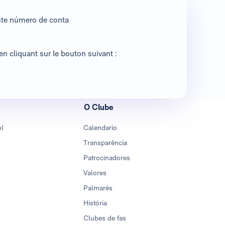
ste número de conta
n cliquant sur le bouton suivant :
O Clube
ol
Calendario
Transparência
Patrocinadores
Valores
Palmarés
História
Clubes de fas