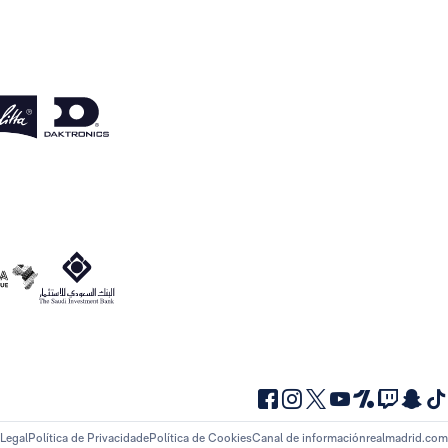
 Legal
Política de Privacidade
Política de Cookies
Canal de información
realmadrid.com