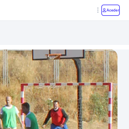
y
Aceder