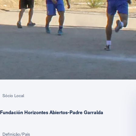
Sócio Local
Fundación Horizontes Abiertos-Padre Garralda
Definição/País