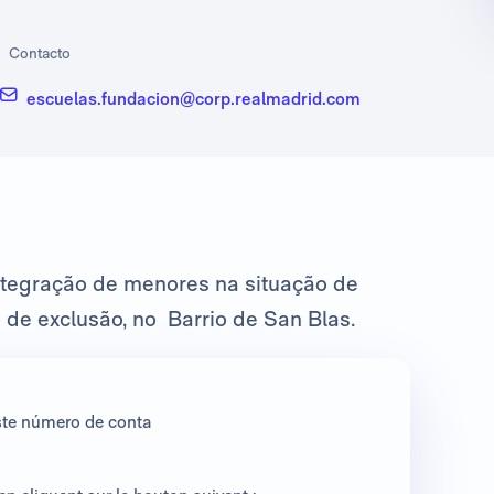
Contacto
escuelas.fundacion@corp.realmadrid.com
ntegração de menores na situação de
de exclusão, no Barrio de San Blas.
ste número de conta