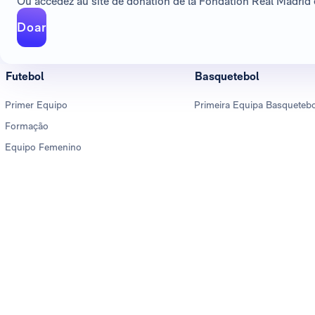
Ou accédez au site de donation de la Fondation Real Madrid e
Doar
Futebol
Basquetebol
Primer Equipo
Primeira Equipa Basqueteb
Formação
Equipo Femenino