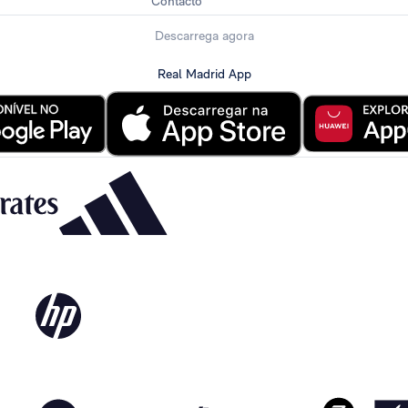
Contacto
Descarrega agora
Real Madrid App