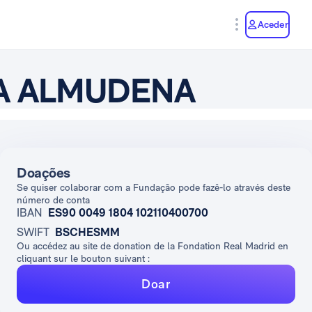
y
Aceder
A ALMUDENA
Doações
Se quiser colaborar com a Fundação pode fazê-lo através deste
número de conta
IBAN
ES90 0049 1804 102110400700
SWIFT
BSCHESMM
Ou accédez au site de donation de la Fondation Real Madrid en
cliquant sur le bouton suivant :
Doar