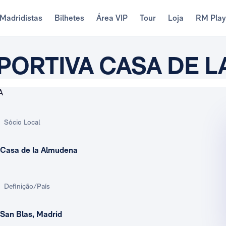
Madridistas
Bilhetes
Área VIP
Tour
Loja
RM Pla
ORTIVA CASA DE L
Sócio Local
Casa de la Almudena
Definição/País
San Blas, Madrid