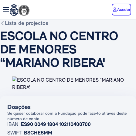
Aceder
Lista de projectos
ESCOLA NO CENTRO
DE MENORES
“MARIANO RIBERA'
Doações
Se quiser colaborar com a Fundação pode fazê-lo através deste
número de conta
IBAN
ES90 0049 1804 102110400700
SWIFT
BSCHESMM