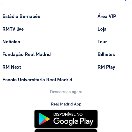
Estádio Bernabéu
Área VIP
RMTV live
Loja
Notícias
Tour
Fundação Real Madrid
Bilhetes
RM Next
RM Play
Escola Universitária Real Madrid
Descarrega agora
Real Madrid App