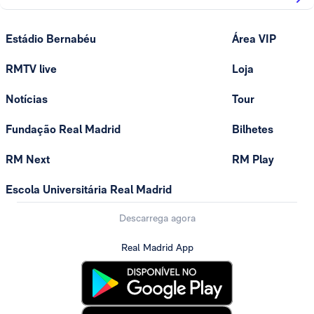
Estádio Bernabéu
Área VIP
RMTV live
Loja
Notícias
Tour
Fundação Real Madrid
Bilhetes
RM Next
RM Play
Escola Universitária Real Madrid
Descarrega agora
Real Madrid App