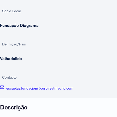
Sócio Local
Fundação Diagrama
Definição/País
Valhadolide
Contacto
escuelas.fundacion@corp.realmadrid.com
Descrição