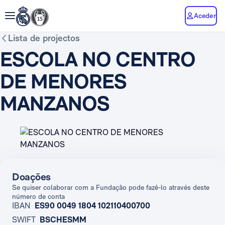
Aceder
Lista de projectos
ESCOLA NO CENTRO
DE MENORES
MANZANOS
Doações
Se quiser colaborar com a Fundação pode fazê-lo através deste
número de conta
IBAN
ES90 0049 1804 102110400700
SWIFT
BSCHESMM