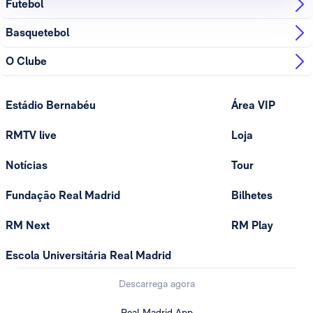
Futebol
Basquetebol
O Clube
Estádio Bernabéu
Área VIP
RMTV live
Loja
Notícias
Tour
Fundação Real Madrid
Bilhetes
RM Next
RM Play
Escola Universitária Real Madrid
Descarrega agora
Real Madrid App