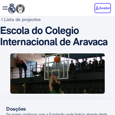
Aceder
Lista de projectos
Escola do Colegio
Internacional de Aravaca
Doações
Se quiser colaborar com a Fundação pode fazê-lo através deste