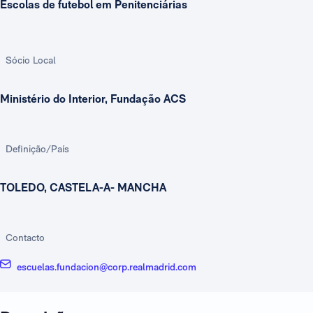
Escolas de futebol em Penitenciárias
Sócio Local
Ministério do Interior, Fundação ACS
Definição/País
TOLEDO, CASTELA-A- MANCHA
Contacto
escuelas.fundacion@corp.realmadrid.com