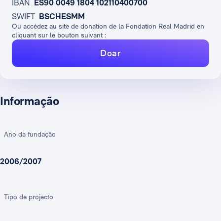
IBAN
ES90 0049 1804 102110400700
SWIFT
BSCHESMM
Ou accédez au site de donation de la Fondation Real Madrid en
cliquant sur le bouton suivant :
Doar
Informação
Ano da fundação
2006/2007
Tipo de projecto