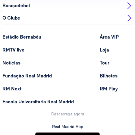
Basquetebol
O Clube
Estádio Bernabéu
Área VIP
RMTV live
Loja
Notícias
Tour
Fundação Real Madrid
Bilhetes
RM Next
RM Play
Escola Universitária Real Madrid
Descarrega agora
Real Madrid App