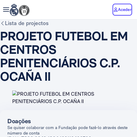
Aceder
Lista de projectos
PROJETO FUTEBOL EM
CENTROS
PENITENCIÁRIOS C.P.
OCAÑA II
Doações
Se quiser colaborar com a Fundação pode fazê-lo através deste
número de conta