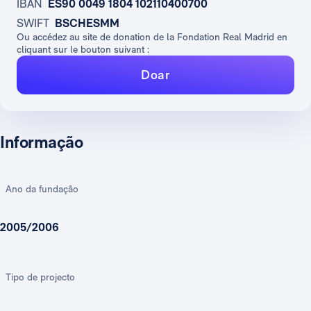
IBAN
ES90 0049 1804 102110400700
SWIFT
BSCHESMM
Ou accédez au site de donation de la Fondation Real Madrid en
cliquant sur le bouton suivant :
Doar
Informação
Ano da fundação
2005/2006
Tipo de projecto