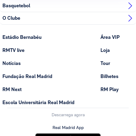
Basquetebol
O Clube
Estádio Bernabéu
Área VIP
RMTV live
Loja
Notícias
Tour
Fundação Real Madrid
Bilhetes
RM Next
RM Play
Escola Universitária Real Madrid
Descarrega agora
Real Madrid App