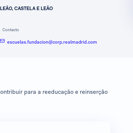
LEÃO, CASTELA E LEÃO
Contacto
escuelas.fundacion@corp.realmadrid.com
ntribuir para a reeducação e reinserção