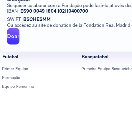
Se quiser colaborar com a Fundação pode fazê-lo através de
IBAN
ES90 0049 1804 102110400700
SWIFT
BSCHESMM
Ou accédez au site de donation de la Fondation Real Madrid e
Doar
Futebol
Basquetebol
Primer Equipo
Primeira Equipa Basqueteb
Formação
Equipo Femenino