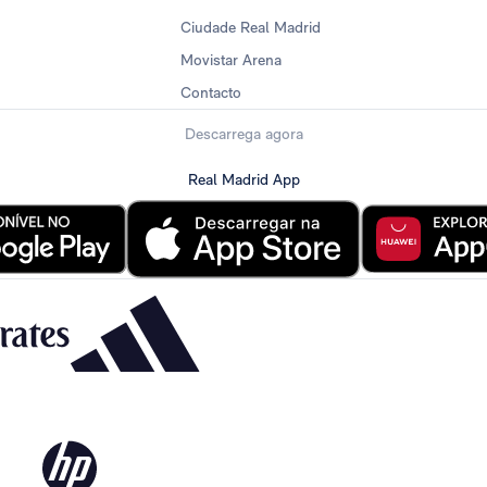
Ciudade Real Madrid
Movistar Arena
Contacto
Descarrega agora
Real Madrid App