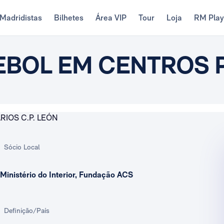
Madridistas
Bilhetes
Área VIP
Tour
Loja
RM Pla
EBOL EM CENTROS 
Sócio Local
Ministério do Interior, Fundação ACS
Definição/País