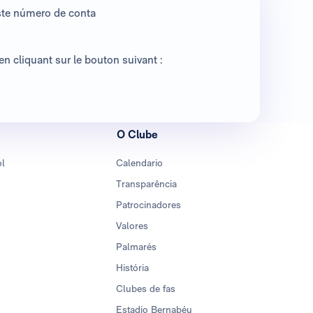
ste número de conta
n cliquant sur le bouton suivant :
O Clube
ol
Calendario
Transparência
Patrocinadores
Valores
Palmarés
História
Clubes de fas
Estadio Bernabéu