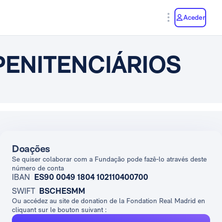
y
Aceder
PENITENCIÁRIOS
Doações
Se quiser colaborar com a Fundação pode fazê-lo através deste
número de conta
IBAN
ES90 0049 1804 102110400700
SWIFT
BSCHESMM
Ou accédez au site de donation de la Fondation Real Madrid en
cliquant sur le bouton suivant :