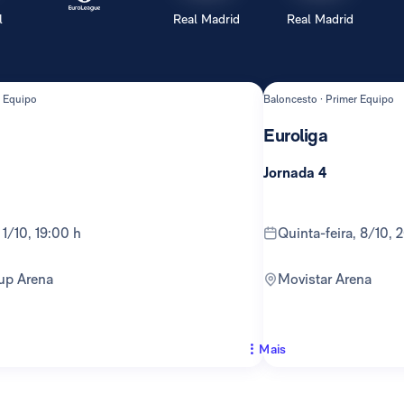
l
Real Madrid
Real Madrid
r Equipo
Baloncesto · Primer Equipo
Euroliga
Jornada 4
, 1/10, 19:00 h
quinta-feira, 8/10, 
up Arena
Movistar Arena
Mais