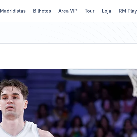
Madridistas
Bilhetes
Área VIP
Tour
Loja
RM Pla