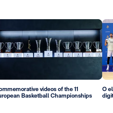
ommemorative videos of the 11
O e
uropean Basketball Championships
digi