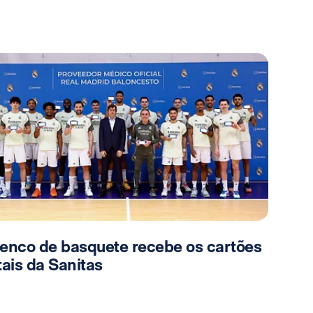
lenco de basquete recebe os cartões
tais da Sanitas