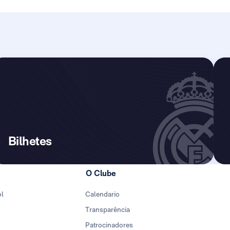
Bilhetes
O Clube
ol
Calendario
Transparência
Patrocinadores