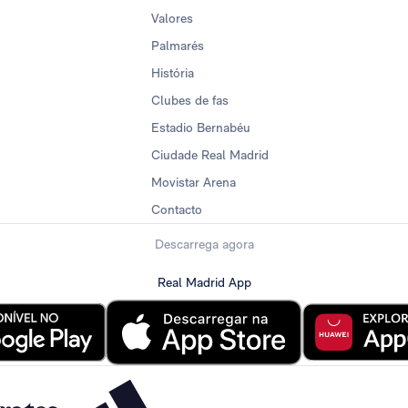
Valores
Palmarés
História
Clubes de fas
Estadio Bernabéu
Ciudade Real Madrid
Movistar Arena
Contacto
Descarrega agora
Real Madrid App