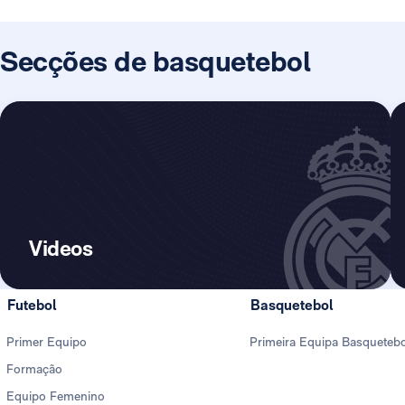
Secções de basquetebol
Videos
Futebol
Basquetebol
Primer Equipo
Primeira Equipa Basqueteb
Formação
Equipo Femenino