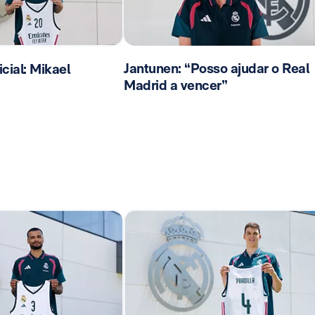
Jantunen: “Posso ajudar o Real
ial: Mikael
Madrid a vencer”