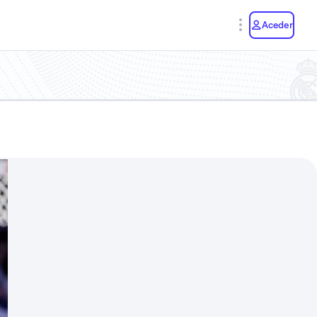
y
Aceder