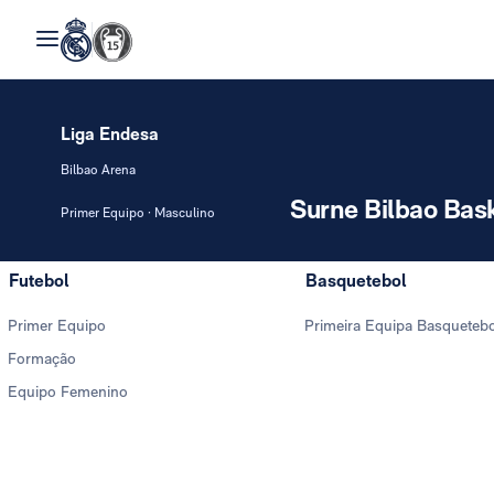
Liga Endesa
Bilbao Arena
Surne Bilbao Bas
Primer Equipo · Masculino
Futebol
Basquetebol
Primer Equipo
Primeira Equipa Basqueteb
Formação
Equipo Femenino