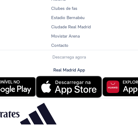
Clubes de fas
Estadio Bernabéu
Ciudade Real Madrid
Movistar Arena
Contacto
Descarrega agora
Real Madrid App