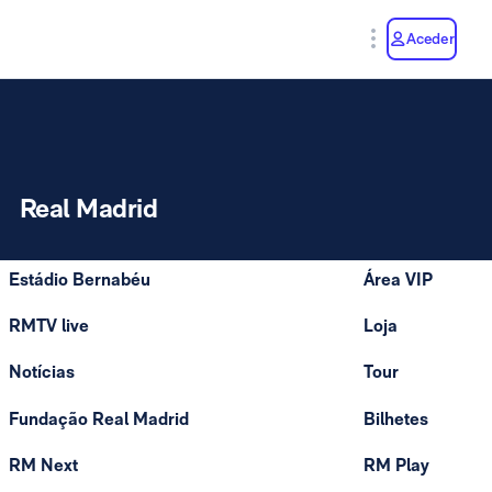
y
Aceder
Real Madrid
Estádio Bernabéu
Área VIP
RMTV live
Loja
Notícias
Tour
Fundação Real Madrid
Bilhetes
RM Next
RM Play