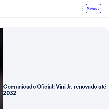
y
Aceder
Comunicado Oficial: Vini Jr. renovado até
2032