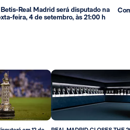
 Betis-Real Madrid será disputado na
Com
xta-feira, 4 de setembro, às 21:00 h
isputará em 12 de
REAL MADRID CLOSES THE 2