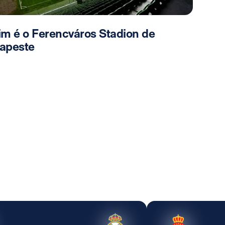
im é o Ferencváros Stadion de
apeste