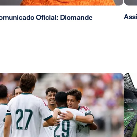
Ass
omunicado Oficial: Diomande