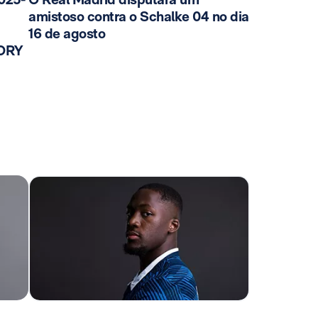
amistoso contra o Schalke 04 no dia
16 de agosto
TORY