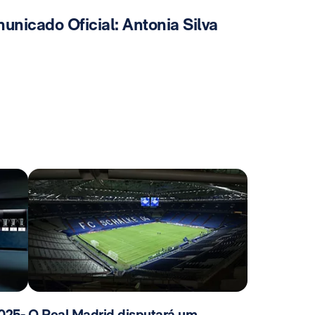
unicado Oficial: Antonia Silva
025-
O Real Madrid disputará um