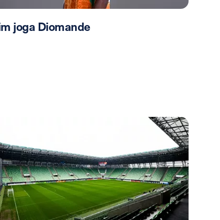
im joga Diomande