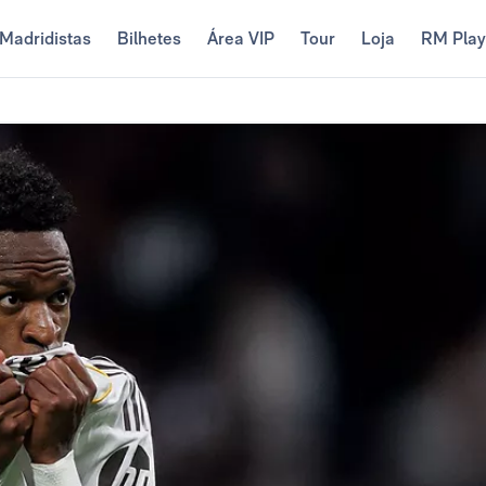
Madridistas
Bilhetes
Área VIP
Tour
Loja
RM Pla