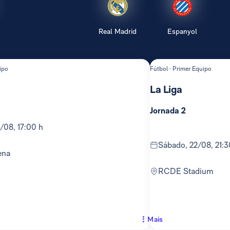
Real Madrid
Espanyol
ipo
Fútbol · Primer Equipo
La Liga
Jornada 2
6/08, 17:00 h
sábado, 22/08, 21:3
ena
RCDE Stadium
Mais