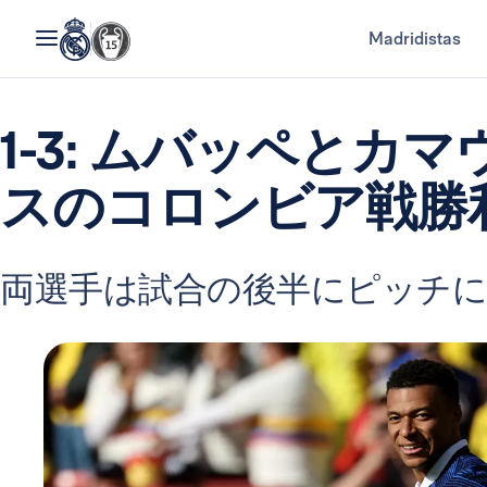
Madridistas
1-3: ムバッペとカ
スのコロンビア戦勝
両選手は試合の後半にピッチ