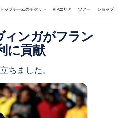
トップチームのチケット
VIPエリア
ツアー
ショップ
マヴィンガがフラン
利に貢献
に立ちました。