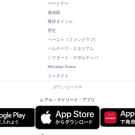
パートナー
価値観
獲得タイトル
歴史
ペーニャ（ファンクラブ)
ベルナベウ・スタジアム
シウダード・デポルティバ
Movistar Arena
コンタクト
ダウンロード中
レアル・マドリード・アプリ