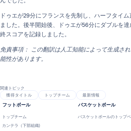
んでした。
ドゥエが29分にフランスを先制し、ハーフタイム
ました。後半開始後、ドゥエが56分にダブルを達
終スコアを記録しました。
免責事項： この翻訳は人工知能によって生成さ
能性があります。
関連トピック
獲得タイトル
トップチーム
最新情報
フットボール
バスケットボール
トップチーム
バスケットボールのトップ
カンテラ（下部組織)