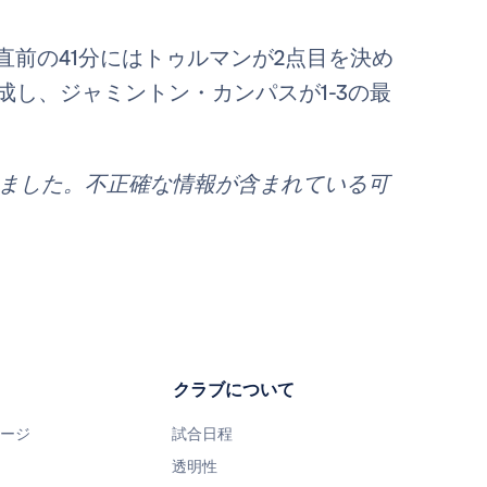
直前の41分にはトゥルマンが2点目を決め
成し、ジャミントン・カンパスが1-3の最
れました。不正確な情報が含まれている可
クラブについて
ページ
試合日程
透明性