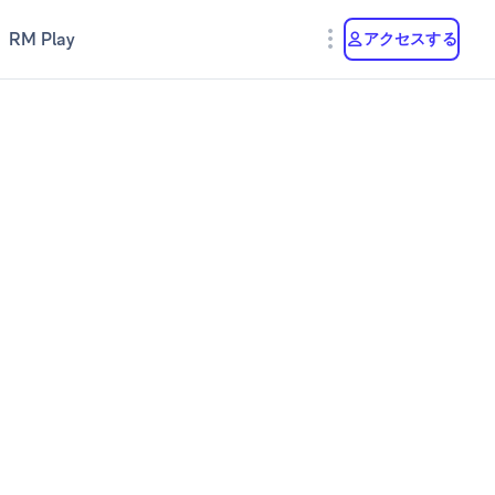
RM Play
アクセスする