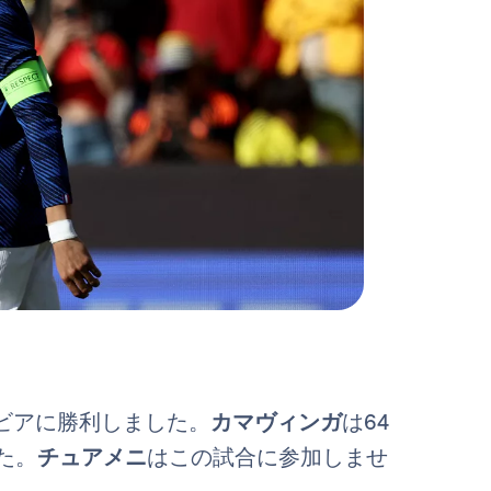
ビアに勝利しました。
カマヴィンガ
は64
た。
チュアメニ
はこの試合に参加しませ