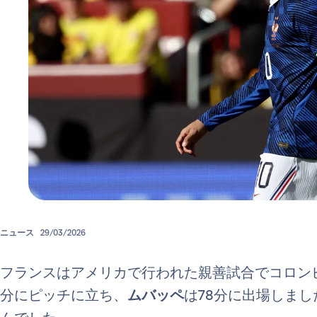
ニュース
29/03/2026
フランスはアメリカで行われた親善試合でコロン
分にピッチに立ち、
ムバッペ
は78分に出場しまし