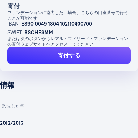
寄付
ファンデーションに協力したい場合、こちらの口座番号で行う
ことが可能です
IBAN
ES90 0049 1804 102110400700
SWIFT
BSCHESMM
または次のボタンからレアル・マドリード・ファンデーション
の寄付ウェブサイトへアクセスしてください
寄付する
情報
設立した年
2012/2013