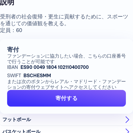
説明
受刑者の社会復帰・更生に貢献するために、スポーツ
を通じての価値観を教える。
定員：60
寄付
ファンデーションに協力したい場合、こちらの口座番号
で行うことが可能です
IBAN
ES90 0049 1804 102110400700
SWIFT
BSCHESMM
または次のボタンからレアル・マドリード・ファンデー
ションの寄付ウェブサイトへアクセスしてください
寄付する
フットボール
バスケットボール