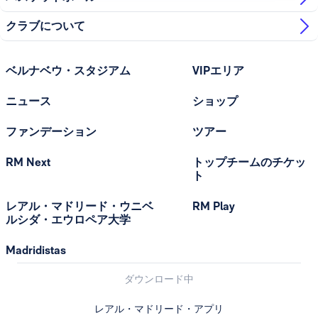
クラブについて
ベルナベウ・スタジアム
VIPエリア
ニュース
ショップ
ファンデーション
ツアー
RM Next
トップチームのチケッ
ト
レアル・マドリード・ウニベ
RM Play
ルシダ・エウロペア大学
Madridistas
ダウンロード中
レアル・マドリード・アプリ