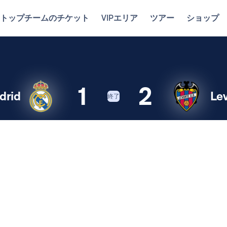
トップチームのチケット
VIPエリア
ツアー
ショップ
1
2
drid
Le
終了