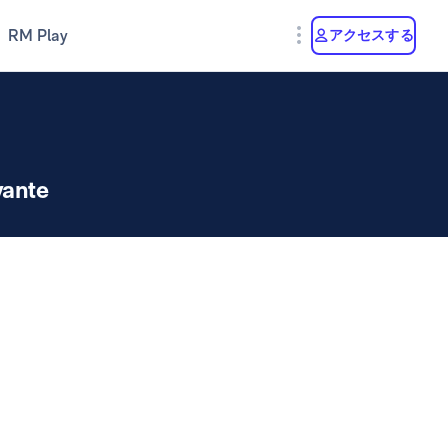
RM Play
アクセスする
vante