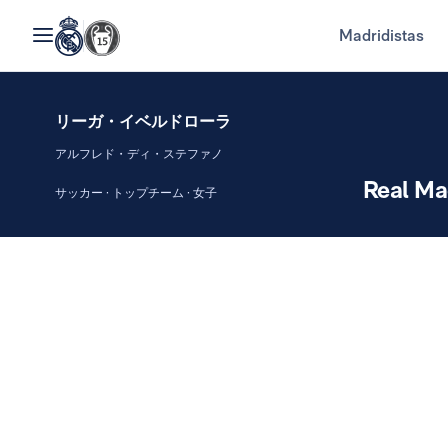
Madridistas
リーガ・イベルドローラ
アルフレド・ディ・ステファノ
Real Ma
サッカー · トップチーム · 女子