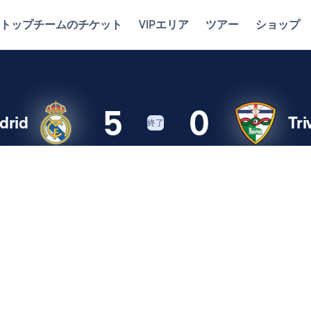
トップチームのチケット
VIPエリア
ツアー
ショップ
5
0
drid
Tri
終了