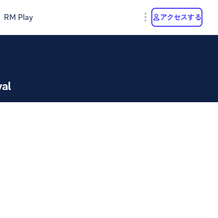
RM Play
アクセスする
val