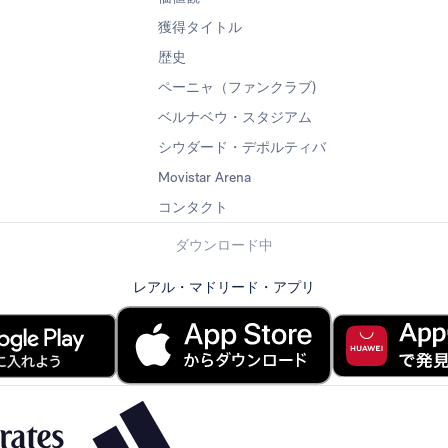
獲得タイトル
歴史
ペーニャ（ファンクラブ)
ベルナベウ・スタジアム
シウダード・デポルティバ
Movistar Arena
コンタクト
ダウンロード中
レアル・マドリード・アプリ