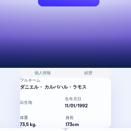
個人情報
経歴
フルネーム
ダニエル・ カルバハル・ラモス
生年月日
出生地
11/01/1992
体重
身長
73,5 kg.
173cm