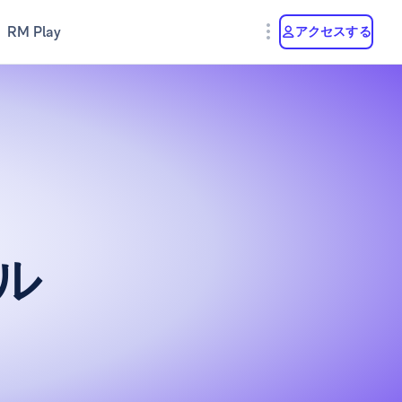
RM Play
アクセスする
ル