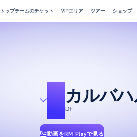
トップチームのチケット
VIPエリア
ツアー
ショップ
2
カルバハ
DF
動画をRM Playで見る