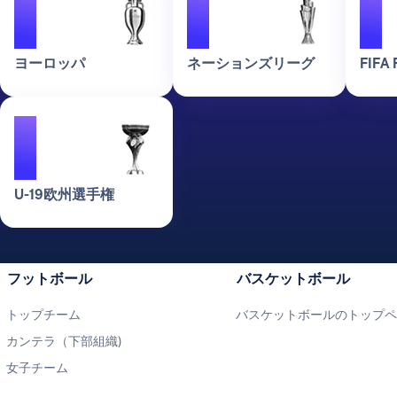
1
1
1
ヨーロッパ
ネーションズリーグ
FIFA 
1
U-19欧州選手権
フットボール
バスケットボール
トップチーム
バスケットボールのトップ
カンテラ（下部組織)
女子チーム