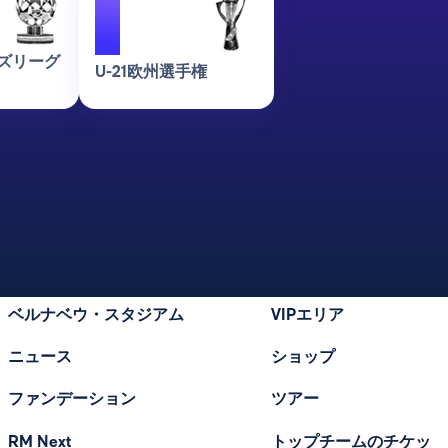
1
ズリーグ
U-21欧州選手権
ベルナベウ・スタジアム
VIPエリア
ニュース
ショップ
ファンデーション
ツアー
RM Next
トップチームのチケッ