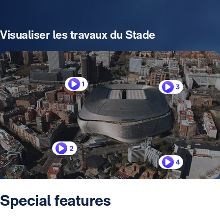
Visualiser les travaux du Stade
1
3
2
4
Special features