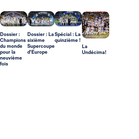
Dossier :
Dossier : La
Spécial : La
Champions
sixième
quinzième !
du monde
Supercoupe
La
pour la
d'Europe
Undécima!
neuvième
fois