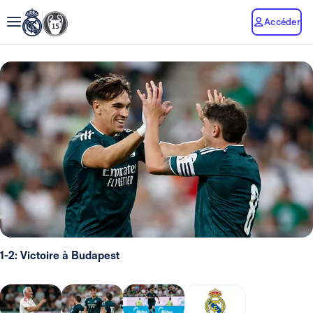
Accéder
1-2: Victoire à Budapest