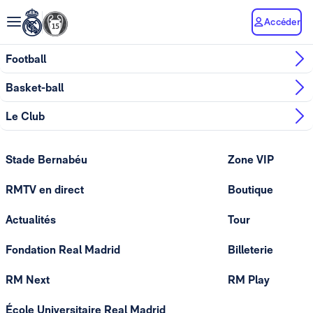
Accéder
Football
Basket-ball
Le Club
Stade Bernabéu
Zone VIP
RMTV en direct
Boutique
Actualités
Tour
Fondation Real Madrid
Billeterie
RM Next
RM Play
École Universitaire Real Madrid