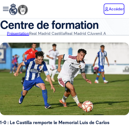
Accéder
Centre de formation
Présentation
Real Madrid Castilla
Real Madrid C
Juvenil A
1-0 : Le Castilla remporte le Memorial Luis de Carlos