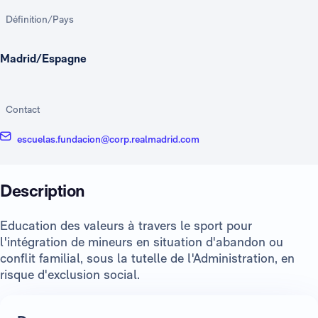
Définition/Pays
Madrid/Espagne
Contact
escuelas.fundacion@corp.realmadrid.com
Description
Education des valeurs à travers le sport pour
l'intégration de mineurs en situation d'abandon ou
conflit familial, sous la tutelle de l'Administration, en
risque d'exclusion social.