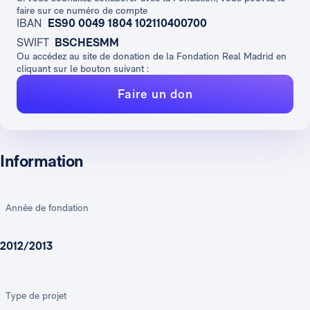
faire sur ce numéro de compte
IBAN
ES90 0049 1804 102110400700
SWIFT
BSCHESMM
Ou accédez au site de donation de la Fondation Real Madrid en
cliquant sur le bouton suivant :
Faire un don
Information
Année de fondation
2012/2013
Type de projet