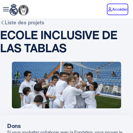
Accéder
Liste des projets
ECOLE INCLUSIVE DE
LAS TABLAS
Dons
Si vous souhaitez collaborer avec la Fondation, vous pouvez le