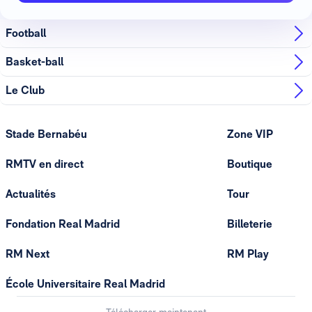
Football
Basket-ball
Le Club
Stade Bernabéu
Zone VIP
RMTV en direct
Boutique
Actualités
Tour
Fondation Real Madrid
Billeterie
RM Next
RM Play
École Universitaire Real Madrid
Télécharger maintenant