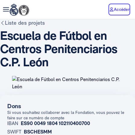
Accéder
Liste des projets
Escuela de Fútbol en
Centros Penitenciarios
C.P. León
Dons
Si vous souhaitez collaborer avec la Fondation, vous pouvez le
faire sur ce numéro de compte
IBAN
ES90 0049 1804 102110400700
SWIFT
BSCHESMM