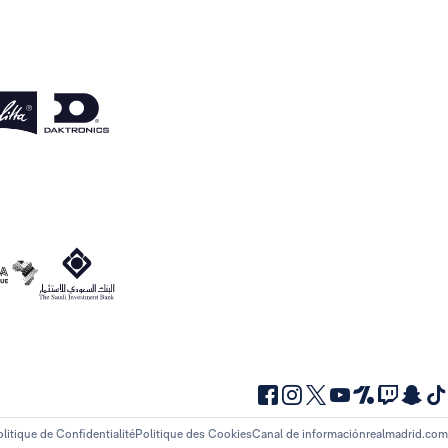
litique de Confidentialité
Politique des Cookies
Canal de información
realmadrid.com