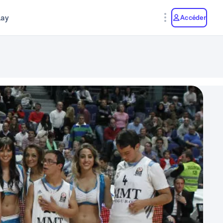
lay
Accéder