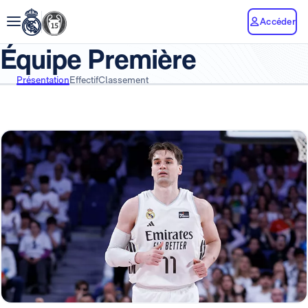
Accéder
Équipe Première
Présentation
Effectif
Classement