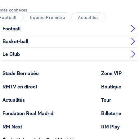
mes connexes
Football
Équipe Première
Actualités
Football
Basket-ball
Le Club
Stade Bernabéu
Zone VIP
RMTV en direct
Boutique
Actualités
Tour
Fondation Real Madrid
Billeterie
RM Next
RM Play