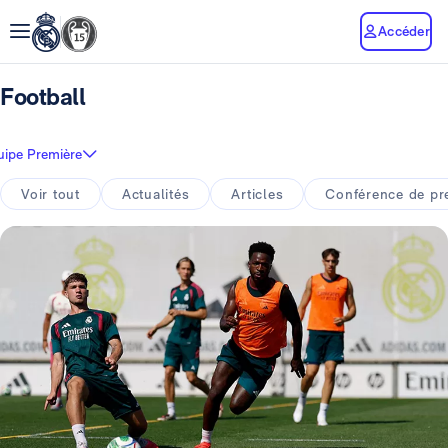
Accéder
Football
uipe Première
Voir tout
Actualités
Articles
Conférence de pr