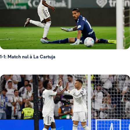
1-1: Match nul à La Cartuja