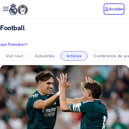
Accéder
Football
uipe Première
Voir tout
Actualités
Articles
Conférence de pr