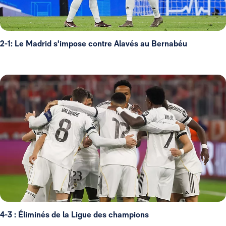
2-1: Le Madrid s'impose contre Alavés au Bernabéu
4-3 : Éliminés de la Ligue des champions