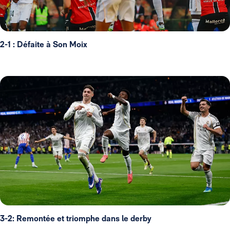
2-1 : Défaite à Son Moix
3-2: Remontée et triomphe dans le derby