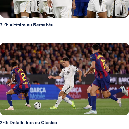
2-0: Victoire au Bernabéu
2-0: Défaite lors du Clásico