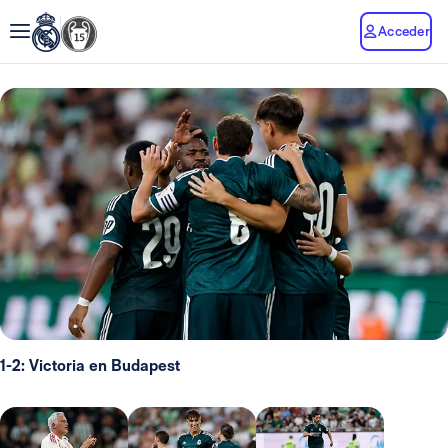
Acceder
1-2: Victoria en Budapest