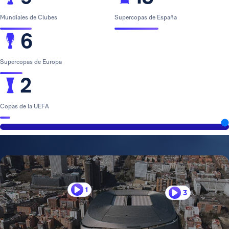
Mundiales de Clubes
Supercopas de España
6
Supercopas de Europa
2
Copas de la UEFA
1
3