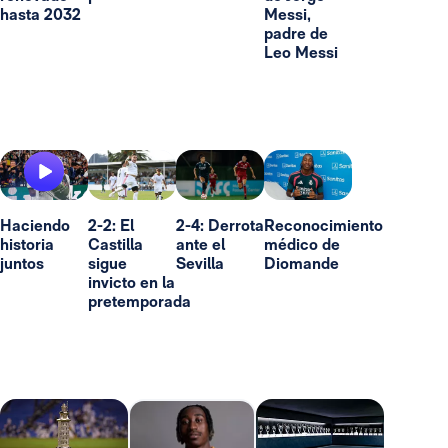
hasta 2032
Messi,
padre de
Leo Messi
Haciendo
2-2: El
2-4: Derrota
Reconocimiento
historia
Castilla
ante el
médico de
juntos
sigue
Sevilla
Diomande
invicto en la
pretemporada