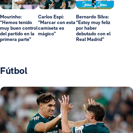
Mourinho:
Carlos Espí:
Bernardo Silva:
“Hemos tenido
“Marcar con esta
“Estoy muy feliz
muy buen control
camiseta es
por haber
del partido en la
mágico”
debutado con el
primera parte”
Real Madrid”
Fútbol