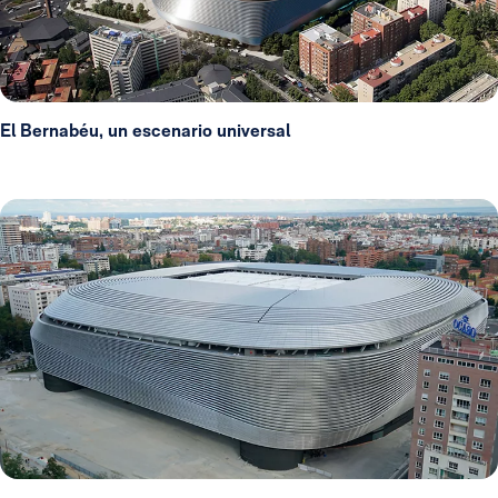
El Bernabéu, un escenario universal