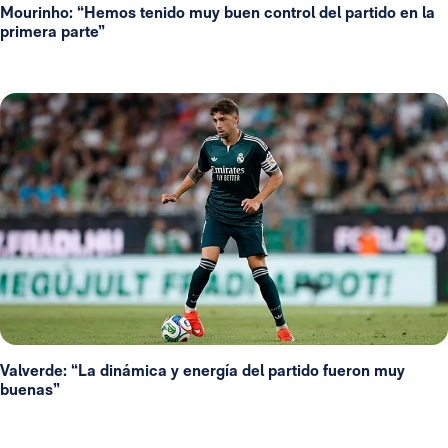
Mourinho: “Hemos tenido muy buen control del partido en la
primera parte”
Valverde: “La dinámica y energía del partido fueron muy
buenas”