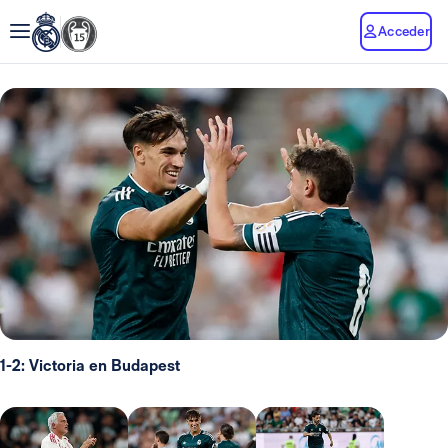
Acceder
1-2: Victoria en Budapest