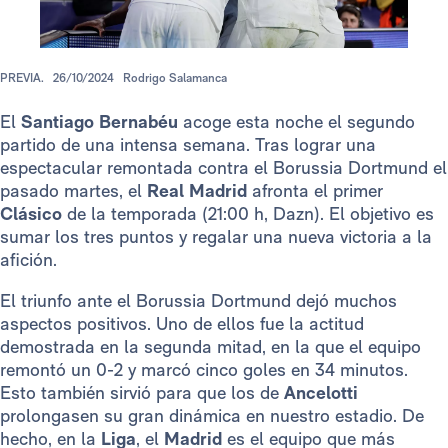
PREVIA.
26/10/2024
Rodrigo Salamanca
El
Santiago Bernabéu
acoge esta noche el segundo
partido de una intensa semana. Tras lograr una
espectacular remontada contra el Borussia Dortmund el
pasado martes, el
Real Madrid
afronta el primer
Clásico
de la temporada (21:00 h, Dazn). El objetivo es
sumar los tres puntos y regalar una nueva victoria a la
afición.
El triunfo ante el Borussia Dortmund dejó muchos
aspectos positivos. Uno de ellos fue la actitud
demostrada en la segunda mitad, en la que el equipo
remontó un 0-2 y marcó cinco goles en 34 minutos.
Esto también sirvió para que los de
Ancelotti
prolongasen su gran dinámica en nuestro estadio. De
hecho, en la
Liga
, el
Madrid
es el equipo que más