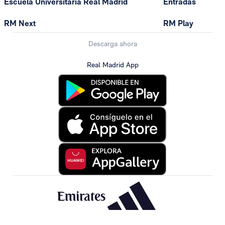
Escuela Universitaria Real Madrid
Entradas
RM Next
RM Play
Descarga ahora
Real Madrid App