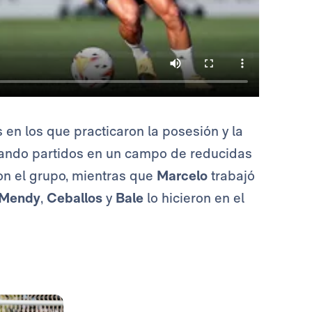
os en los que practicaron la posesión y la
utando partidos en un campo de reducidas
on el grupo, mientras que
Marcelo
trabajó
Mendy
,
Ceballos
y
Bale
lo hicieron en el