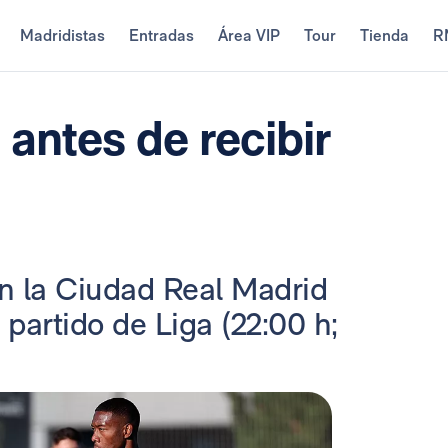
Madridistas
Entradas
Área VIP
Tour
Tienda
R
antes de recibir
n la Ciudad Real Madrid
 partido de Liga (22:00 h;