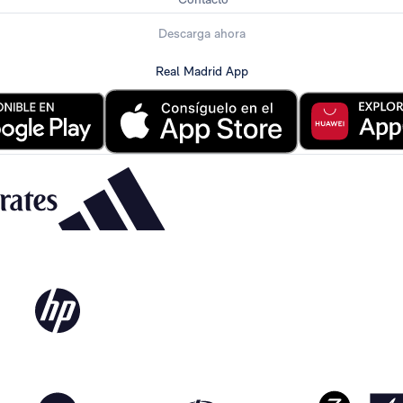
Descarga ahora
Real Madrid App