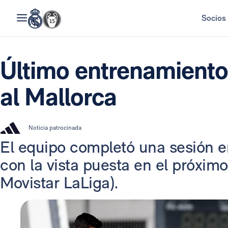
Socios
Último entrenamiento 
al Mallorca
Noticia patrocinada
El equipo completó una sesión e
con la vista puesta en el próximo
Movistar LaLiga).