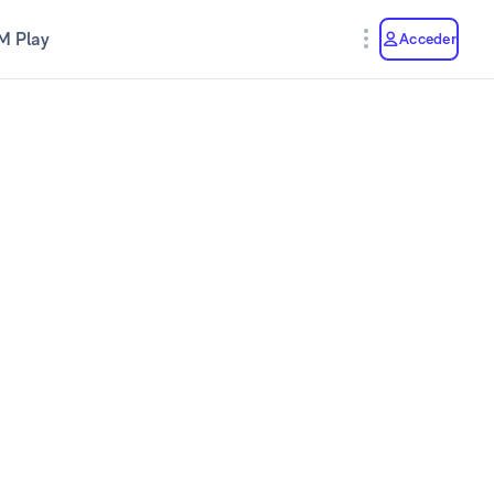
M Play
Acceder