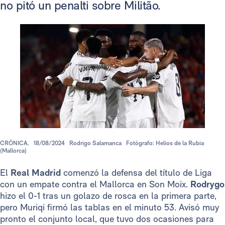
no pitó un penalti sobre Militão.
CRÓNICA.
18/08/2024
Rodrigo Salamanca
Fotógrafo: Helios de la Rubia
(Mallorca)
El
Real Madrid
comenzó la defensa del título de Liga
con un empate contra el Mallorca en Son Moix.
Rodrygo
hizo el 0-1 tras un golazo de rosca en la primera parte,
pero Muriqi firmó las tablas en el minuto 53. Avisó muy
pronto el conjunto local, que tuvo dos ocasiones para