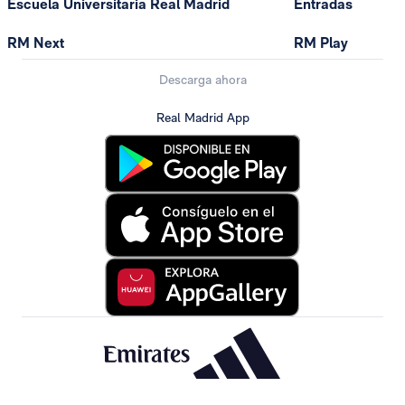
Escuela Universitaria Real Madrid
Entradas
RM Next
RM Play
Descarga ahora
Real Madrid App