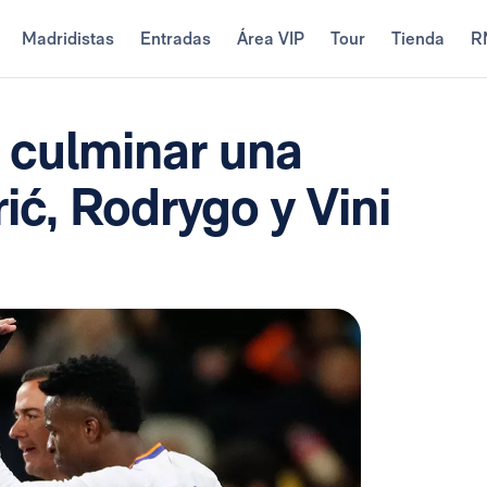
Madridistas
Entradas
Área VIP
Tour
Tienda
R
 culminar una
ć, Rodrygo y Vini