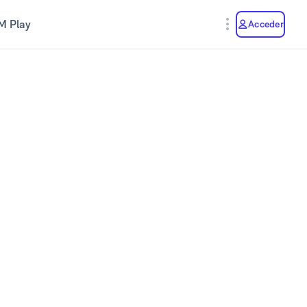
M Play
Acceder