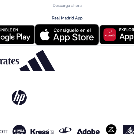
Descarga ahora
Real Madrid App