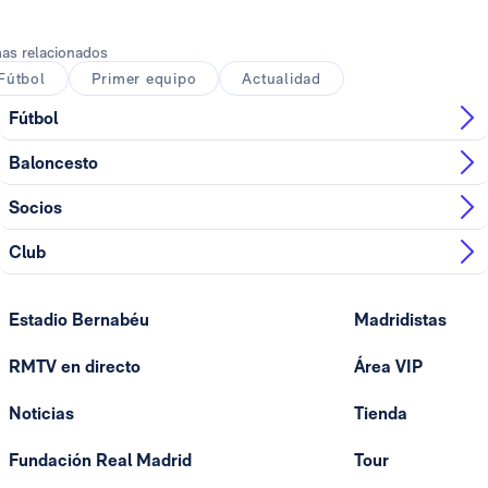
as relacionados
Fútbol
Primer equipo
Actualidad
Fútbol
Baloncesto
Socios
Club
Estadio Bernabéu
Madridistas
RMTV en directo
Área VIP
Noticias
Tienda
Fundación Real Madrid
Tour