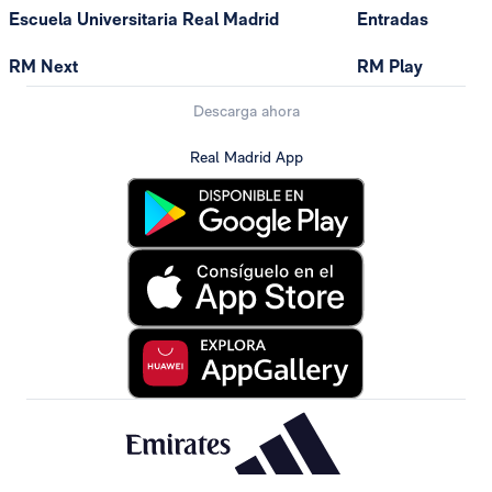
Escuela Universitaria Real Madrid
Entradas
RM Next
RM Play
Descarga ahora
Real Madrid App