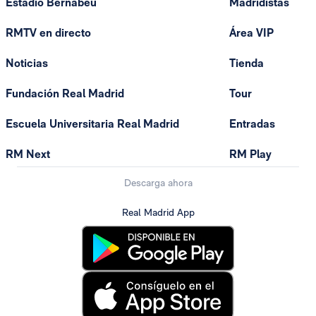
Estadio Bernabéu
Madridistas
RMTV en directo
Área VIP
Noticias
Tienda
Fundación Real Madrid
Tour
Escuela Universitaria Real Madrid
Entradas
RM Next
RM Play
Descarga ahora
Real Madrid App