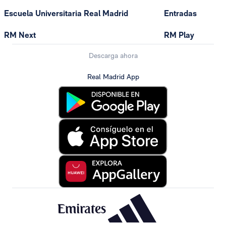
Escuela Universitaria Real Madrid
Entradas
RM Next
RM Play
Descarga ahora
Real Madrid App