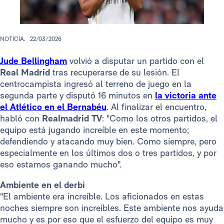
NOTICIA.
22/03/2026
Jude Bellingham
volvió a disputar un partido con el
Real Madrid
tras recuperarse de su lesión. El
centrocampista ingresó al terreno de juego en la
segunda parte y disputó 16 minutos en
la victoria ante
el Atlético en el Bernabéu
. Al finalizar el encuentro,
habló con
Realmadrid TV
: "Como los otros partidos, el
equipo está jugando increíble en este momento;
defendiendo y atacando muy bien. Como siempre, pero
especialmente en los últimos dos o tres partidos, y por
eso estamos ganando mucho".
Ambiente en el derbi
"El ambiente era increíble. Los aficionados en estas
noches siempre son increíbles. Este ambiente nos ayuda
mucho y es por eso que el esfuerzo del equipo es muy