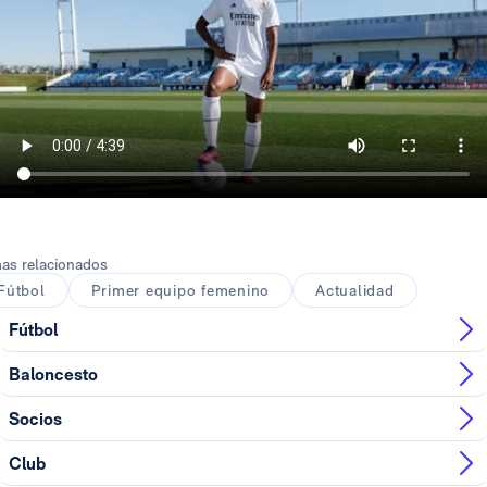
as relacionados
Fútbol
Primer equipo femenino
Actualidad
Fútbol
Baloncesto
Socios
Club