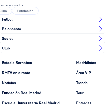
as relacionados
Club
Fundación
Fútbol
Baloncesto
Socios
Club
Estadio Bernabéu
Madridistas
RMTV en directo
Área VIP
Noticias
Tienda
Fundación Real Madrid
Tour
Escuela Universitaria Real Madrid
Entradas